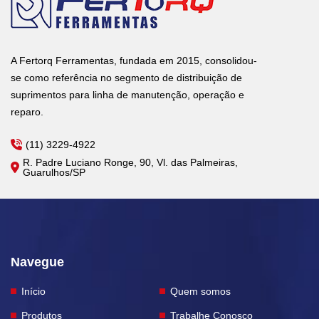
A Fertorq Ferramentas, fundada em 2015, consolidou-
se como referência no segmento de distribuição de
suprimentos para linha de manutenção, operação e
reparo.
(11) 3229-4922
R. Padre Luciano Ronge, 90, Vl. das Palmeiras,
Guarulhos/SP
Navegue
Início
Quem somos
Produtos
Trabalhe Conosco